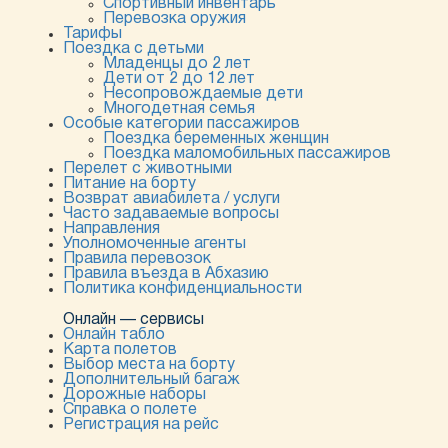
Спортивный инвентарь
Перевозка оружия
Тарифы
Поездка с детьми
Младенцы до 2 лет
Дети от 2 до 12 лет
Несопровождаемые дети
Многодетная семья
Особые категории пассажиров
Поездка беременных женщин
Поездка маломобильных пассажиров
Перелет с животными
Питание на борту
Возврат авиабилета / услуги
Часто задаваемые вопросы
Направления
Уполномоченные агенты
Правила перевозок
Правила въезда в Абхазию
Политика конфиденциальности
Онлайн — сервисы
Онлайн табло
Карта полетов
Выбор места на борту
Дополнительный багаж
Дорожные наборы
Справка о полете
Регистрация на рейс