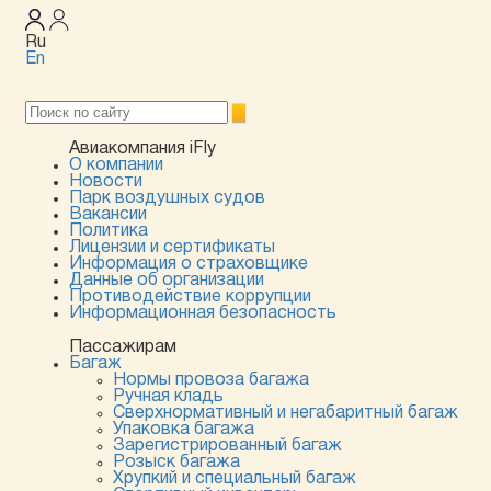
Ru
En
Авиакомпания iFly
О компании
Новости
Парк воздушных судов
Вакансии
Политика
Лицензии и сертификаты
Информация о страховщике
Данные об организации
Противодействие коррупции
Информационная безопасность
Пассажирам
Багаж
Нормы провоза багажа
Ручная кладь
Сверхнормативный и негабаритный багаж
Упаковка багажа
Зарегистрированный багаж
Розыск багажа
Хрупкий и специальный багаж