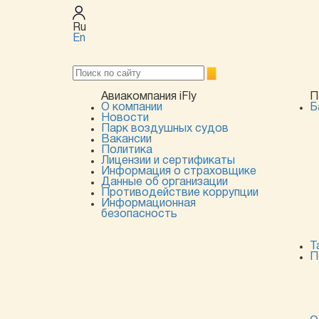
Ru
En
Авиакомпания iFly
П
О компании
Б
Новости
Парк воздушных судов
Вакансии
Политика
Лицензии и сертификаты
Информация о страховщике
Данные об организации
Противодействие коррупции
Информационная
безопасность
Т
П