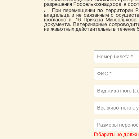
Россельхознадзора, согласно пункту 4
разрешения Россельхознадзора, в соо
При перемещении по территории Р
владельца и не связанным с осуществ
(согласно п. 16 Приказа Минсельхоз
документа. Ветеринарные сопроводите
на животных действительны в течение 5
Габариты не должны