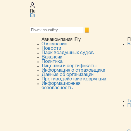
Ru
En
Авиакомпания iFly
П
О компании
Б
Новости
Парк воздушных судов
Вакансии
Политика
Лицензии и сертификаты
Информация о страховщике
Данные об организации
Противодействие коррупции
Информационная
безопасность
Т
П