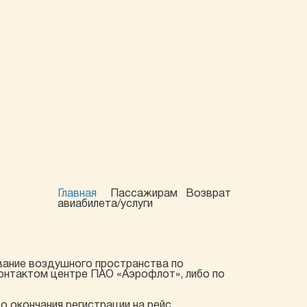
Главная
Пассажирам
Возврат
авиабилета/услуги
ование воздушного пространства по
онтактом центре ПАО «Аэрофлот», либо по
о окончания регистрации на рейс.