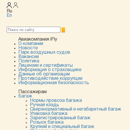
Ru
En
Авиакомпания iFly
О компании
Новости
Парк воздушных судов
Вакансии
Политика
Лицензии и сертификаты
Информация о страховщике
Данные об организации
Противодействие коррупции
Информационная безопасность
Пассажирам
Багаж
Нормы провоза багажа
Ручная кладь
Сверхнормативный и негабаритный багаж
Упаковка багажа
Зарегистрированный багаж
Розыск багажа
Хрупкий и специальный багаж