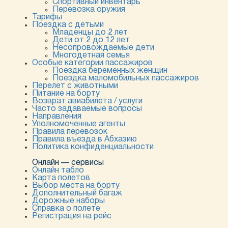
Спортивный инвентарь
Перевозка оружия
Тарифы
Поездка с детьми
Младенцы до 2 лет
Дети от 2 до 12 лет
Несопровождаемые дети
Многодетная семья
Особые категории пассажиров
Поездка беременных женщин
Поездка маломобильных пассажиров
Перелет с животными
Питание на борту
Возврат авиабилета / услуги
Часто задаваемые вопросы
Направления
Уполномоченные агенты
Правила перевозок
Правила въезда в Абхазию
Политика конфиденциальности
Онлайн — сервисы
Онлайн табло
Карта полетов
Выбор места на борту
Дополнительный багаж
Дорожные наборы
Справка о полете
Регистрация на рейс