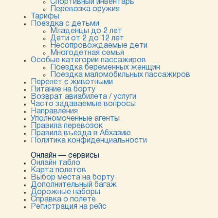
Спортивный инвентарь
Перевозка оружия
Тарифы
Поездка с детьми
Младенцы до 2 лет
Дети от 2 до 12 лет
Несопровождаемые дети
Многодетная семья
Особые категории пассажиров
Поездка беременных женщин
Поездка маломобильных пассажиров
Перелет с животными
Питание на борту
Возврат авиабилета / услуги
Часто задаваемые вопросы
Направления
Уполномоченные агенты
Правила перевозок
Правила въезда в Абхазию
Политика конфиденциальности
Онлайн — сервисы
Онлайн табло
Карта полетов
Выбор места на борту
Дополнительный багаж
Дорожные наборы
Справка о полете
Регистрация на рейс