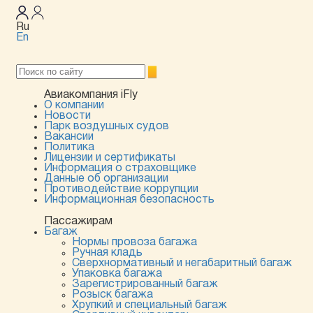
Ru
En
Авиакомпания iFly
О компании
Новости
Парк воздушных судов
Вакансии
Политика
Лицензии и сертификаты
Информация о страховщике
Данные об организации
Противодействие коррупции
Информационная безопасность
Пассажирам
Багаж
Нормы провоза багажа
Ручная кладь
Сверхнормативный и негабаритный багаж
Упаковка багажа
Зарегистрированный багаж
Розыск багажа
Хрупкий и специальный багаж