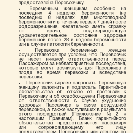
предоставлена Перевозчику.
Беременным женщинам, особенно на
последних 4 неделях беременности (на
последних 8 неделях для многоплодной
беременности) и в течение первых 7 дней после
родоразрешения, желательно иметь справку
от врача, подтверждающую
удовлетворительное состояние здоровья
беременной после 28-й недели беременности
или в случае патологии беременности.
Перевозка беременных женщин
осуществляется при условии, что Перевозчик
не несет никакой ответственности перед
Пассажиром за неблагоприятные последствия,
которые могут возникнуть для Пассажира и
плода во время перевозки и вследствие
перевозки.
Перевозчик вправе запросить беременную
женщину заполнить и подписать Гарантийное
обязательства об отказе от претензий к
Перевозчику и об освобождении Перевозчика
от ответственности в случае ухудшение
здоровья Пассажира в связи воздушной
перевозкой, а также наступивших в результате
этого последствий (Приложение №2 к
настоящим Правилам). Бланк гарантийного
обязательства предоставляется пассажиру
или сопровождающему его лицу
представителем Перевозчика или агентом по