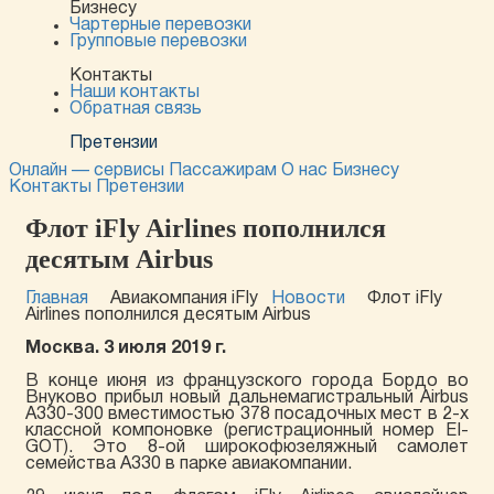
Бизнесу
Чартерные перевозки
Групповые перевозки
Контакты
Наши контакты
Обратная связь
Претензии
Онлайн — сервисы
Пассажирам
О нас
Бизнесу
Контакты
Претензии
Флот iFly Airlines пополнился
десятым Airbus
Главная
Авиакомпания iFly
Новости
Флот iFly
Airlines пополнился десятым Airbus
Москва. 3 июля 2019 г.
В конце июня из французского города Бордо во
Внуково прибыл новый дальнемагистральный Airbus
A330-300 вместимостью 378 посадочных мест в 2-х
классной компоновке (регистрационный номер EI-
GOT). Это 8-ой широкофюзеляжный самолет
семейства А330 в парке авиакомпании.