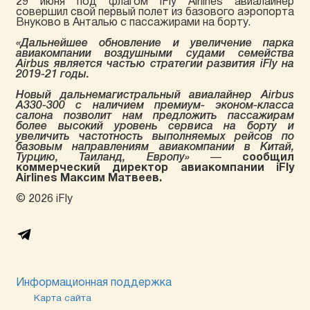
29 июня под флагом iFly Airlines авиалайнер
совершил свой первый полет из базового аэропорта
Внуково в Анталью с пассажирами на борту.
«Дальнейшее обновление и увеличение парка
авиакомпании воздушными судами семейства
Airbus является частью стратегии развития iFly на
2019-21 годы.
Новый дальнемагистральный авиалайнер Airbus
A330-300 с наличием премиум- эконом-класса
салона позволит нам предложить пассажирам
более высокий уровень сервиса на борту и
увеличить частотность выполняемых рейсов по
базовым направлениям авиакомпании в Китай,
Турцию, Таиланд, Европу»
—
сообщил
коммерческий директор авиакомпании iFly
Airlines Максим Матвеев.
© 2026 iFly
Информационная поддержка
Карта сайта