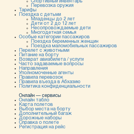
Спортивный инвентарь
Перевозка оружия
Тарифы
Поездка с детьми
Младенцы до 2 лет
Дети от 2 до 12 лет
Несопровождаемые дети
Многодетная семья
Особые категории пассажиров
Поездка беременных женщин
Поездка маломобильных пассажиров
Перелет с животными
Питание на борту
Возврат авиабилета / услуги
Часто задаваемые вопросы
Направления
Уполномоченные агенты
Правила перевозок
Правила въезда в Абхазию
Политика конфиденциальности
Онлайн — сервисы
Онлайн табло
Карта полетов
Выбор места на борту
Дополнительный багаж
Дорожные наборы
Справка о полете
Регистрация на рейс