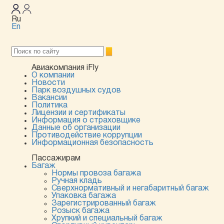
Ru
En
Авиакомпания iFly
О компании
Новости
Парк воздушных судов
Вакансии
Политика
Лицензии и сертификаты
Информация о страховщике
Данные об организации
Противодействие коррупции
Информационная безопасность
Пассажирам
Багаж
Нормы провоза багажа
Ручная кладь
Сверхнормативный и негабаритный багаж
Упаковка багажа
Зарегистрированный багаж
Розыск багажа
Хрупкий и специальный багаж